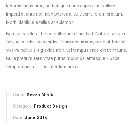
lobortis lacus arcu, ac tristique nunc dapibus a. Nullam
imperdiet ante non nibh pharetra, eu viverra lorem pretium.
Morbi dapibus a tellus at euismod.
Nam quis tellus et eros sollicitudin tincidunt. Nullam semper
felis quis vehicula sagittis. Etiam accumsan, nunc at feugiat
viverra, tellus elit gravida nibh, vel tempus eros elit ut mauris.
Nulla pretium felis vitae purus mollis pellentesque. Fusce
tempor enim et eros interdum finibus.
Client:
Seven Media
Category:
Product Design
Date:
June 2016