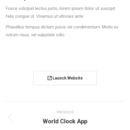
Fusce volutpat lectus justo, lorem ipsum dolor ut suscipit
felis congue ut. Vivamus ut ultricies ante.
Phasellus tempus dictum purus vel condimentum. Morbi eu
rutrum risus, vel vulputate odio.
Launch Website
Project
PREVIOUS
navigation
World Clock App
Previous
project: