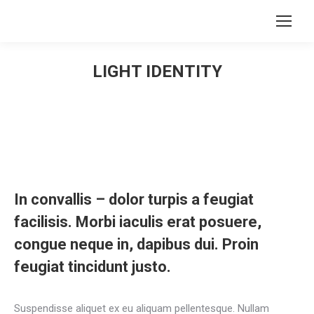
Search:
LIGHT IDENTITY
You are here:
In convallis – dolor turpis a feugiat
facilisis. Morbi iaculis erat posuere,
congue neque in, dapibus dui. Proin
feugiat tincidunt justo.
Suspendisse aliquet ex eu aliquam pellentesque. Nullam