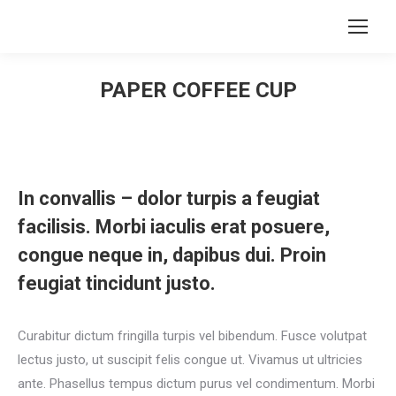
Search:
PAPER COFFEE CUP
You are here:
In convallis – dolor turpis a feugiat
facilisis. Morbi iaculis erat posuere,
congue neque in, dapibus dui. Proin
feugiat tincidunt justo.
Curabitur dictum fringilla turpis vel bibendum. Fusce volutpat
lectus justo, ut suscipit felis congue ut. Vivamus ut ultricies
ante. Phasellus tempus dictum purus vel condimentum. Morbi