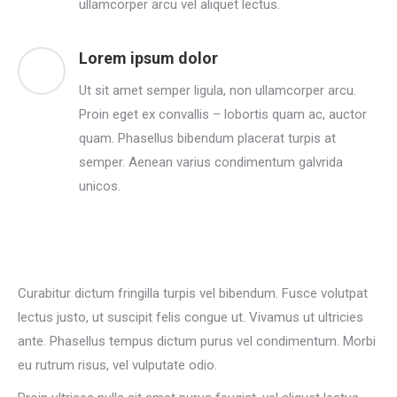
ullamcorper arcu vel aliquet lectus.
Lorem ipsum dolor
Ut sit amet semper ligula, non ullamcorper arcu.
Proin eget ex convallis – lobortis quam ac, auctor
quam. Phasellus bibendum placerat turpis at
semper. Aenean varius condimentum galvrida
unicos.
Curabitur dictum fringilla turpis vel bibendum. Fusce volutpat
lectus justo, ut suscipit felis congue ut. Vivamus ut ultricies
ante. Phasellus tempus dictum purus vel condimentum. Morbi
eu rutrum risus, vel vulputate odio.