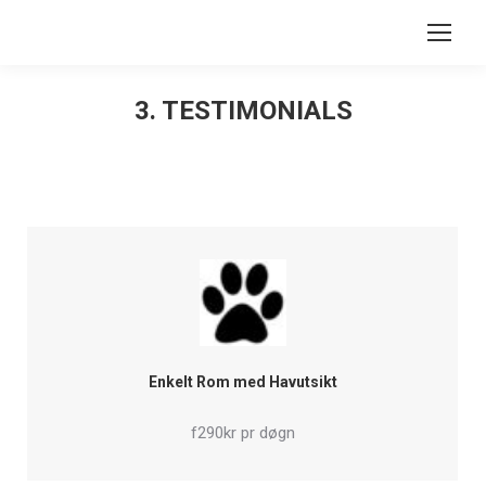
Search:
3. TESTIMONIALS
You are here:
Enkelt Rom med Havutsikt
f290kr pr døgn