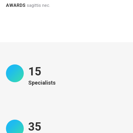
AWARDS
sagittis nec.
16
Specialists
35