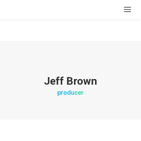
Search:
Jeff Brown
producer