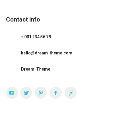
Contact info
+ 001 234 56 78
hello@dream-theme.com
Dream-Theme
YouTube
Twitter
Pinterest
Facebook
Foursquare