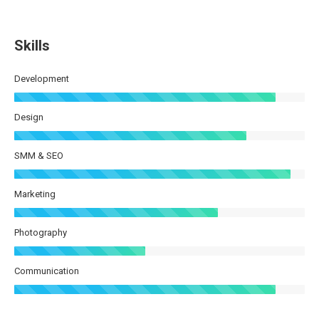
Skills
Development
Design
SMM & SEO
Marketing
Photography
Communication