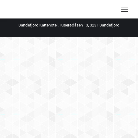
Search:
Sandefjord Kattehotell, Kiserødåsen 13, 3231 Sandefjord