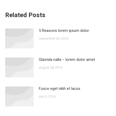
Related Posts
5 Reasons lorem ipsum dolor
september 30, 2016
Glavrida nalla – lorem dolor amet
august 28, 2016
Fusce eget nibh et lacus
mai 3, 2016