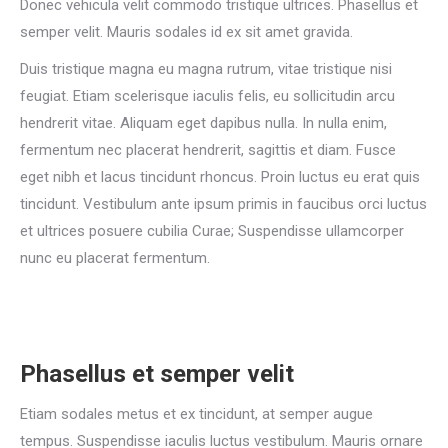
Donec vehicula velit commodo tristique ultrices. Phasellus et
semper velit. Mauris sodales id ex sit amet gravida.
Duis tristique magna eu magna rutrum, vitae tristique nisi
feugiat. Etiam scelerisque iaculis felis, eu sollicitudin arcu
hendrerit vitae. Aliquam eget dapibus nulla. In nulla enim,
fermentum nec placerat hendrerit, sagittis et diam. Fusce
eget nibh et lacus tincidunt rhoncus. Proin luctus eu erat quis
tincidunt. Vestibulum ante ipsum primis in faucibus orci luctus
et ultrices posuere cubilia Curae; Suspendisse ullamcorper
nunc eu placerat fermentum.
Phasellus et semper velit
Etiam sodales metus et ex tincidunt, at semper augue
tempus. Suspendisse iaculis luctus vestibulum. Mauris ornare