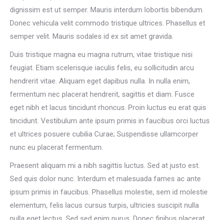
dignissim est ut semper. Mauris interdum lobortis bibendum.
Donec vehicula velit commodo tristique ultrices. Phasellus et
semper velit. Mauris sodales id ex sit amet gravida.
Duis tristique magna eu magna rutrum, vitae tristique nisi
feugiat. Etiam scelerisque iaculis felis, eu sollicitudin arcu
hendrerit vitae. Aliquam eget dapibus nulla. In nulla enim,
fermentum nec placerat hendrerit, sagittis et diam. Fusce
eget nibh et lacus tincidunt rhoncus. Proin luctus eu erat quis
tincidunt. Vestibulum ante ipsum primis in faucibus orci luctus
et ultrices posuere cubilia Curae; Suspendisse ullamcorper
nunc eu placerat fermentum.
Praesent aliquam mi a nibh sagittis luctus. Sed at justo est.
Sed quis dolor nunc. Interdum et malesuada fames ac ante
ipsum primis in faucibus. Phasellus molestie, sem id molestie
elementum, felis lacus cursus turpis, ultricies suscipit nulla
nulla eget lectus. Sed sed enim purus. Donec finibus placerat