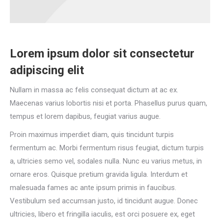
Lorem ipsum dolor sit consectetur
adipiscing elit
Nullam in massa ac felis consequat dictum at ac ex.
Maecenas varius lobortis nisi et porta. Phasellus purus quam,
tempus et lorem dapibus, feugiat varius augue.
Proin maximus imperdiet diam, quis tincidunt turpis
fermentum ac. Morbi fermentum risus feugiat, dictum turpis
a, ultricies semo vel, sodales nulla. Nunc eu varius metus, in
ornare eros. Quisque pretium gravida ligula. Interdum et
malesuada fames ac ante ipsum primis in faucibus.
Vestibulum sed accumsan justo, id tincidunt augue. Donec
ultricies, libero et fringilla iaculis, est orci posuere ex, eget